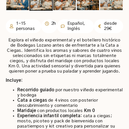
1–15
2h
Español,
desde
personas
Inglés
29€
Explora el viñedo experimental y el botellero histórico
de Bodegas Lozano antes de enfrentarte a la Cata a
Ciegas. Identifica los aromas y sabores de cuatro vinos
seleccionados sin etiquetas ni marcas totalmente
ciegos, y disfruta del maridaje con productos locales
Km 0. Una actividad sensorial y divertida para quienes
quieren poner a prueba su paladar y aprender jugando.
Incluye:
Recorrido guiado
por nuestro viñedo experimental
y bodega
Cata a ciegas
de 4 vinos con posterior
descubrimiento y comentario
Maridaje
con productos locales
Km 0
Experiencia infantil completa:
cata a ciegas;
mosto, picoteo y pack de bienvenida con
pasatiempos y kit creativo para personalizar su